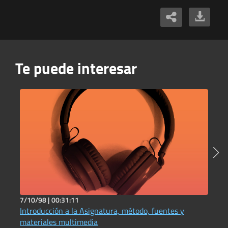
Te puede interesar
7/10/98 |
00:31:11
1
Introducción a la Asignatura, método, fuentes y
H
P
materiales multimedia