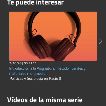
Te puede interesar
7/10/98 |
00:31:11
1
Introducción a la Asignatura, método, fuentes y
H
P
materiales multimedia
Políticas y Sociología en Radio 3
Vídeos de la misma serie