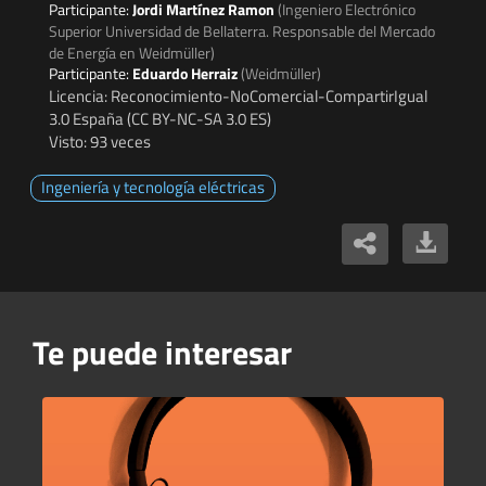
Participante:
Jordi Martínez Ramon
(Ingeniero Electrónico
Superior Universidad de Bellaterra. Responsable del Mercado
de Energía en Weidmüller)
Participante:
Eduardo Herraiz
(Weidmüller)
Licencia: Reconocimiento-NoComercial-CompartirIgual
3.0 España (CC BY-NC-SA 3.0 ES)
Visto: 93 veces
Ingeniería y tecnología eléctricas
Te puede interesar