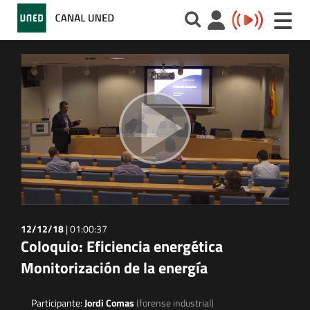
Toggle
naviga
12/12/18
|
01:00:37
Coloquio: Eficiencia energética
Monitorización de la energía
Participante:
Jordi Comas
(forense industrial)