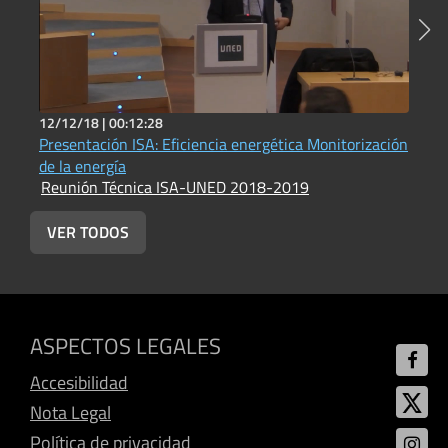
12/12/18 |
00:12:28
1
Presentación ISA: Eficiencia energética Monitorización
E
R
de la energía
Reunión Técnica ISA-UNED 2018-2019
VER TODOS
ASPECTOS LEGALES
Accesibilidad
Nota Legal
Política de privacidad