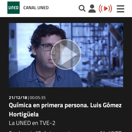
Toggle
naviga
21/12/18
|
00:05:35
Química en primera persona. Luis Gómez
Hortigüela
La UNED en TVE-2