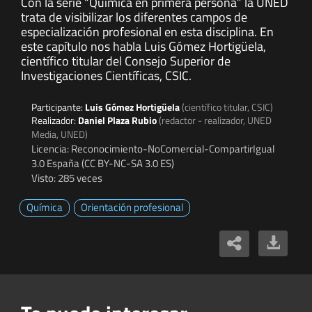
Con la serie “Química en primera persona” la UNED
trata de visibilizar los diferentes campos de
especialización profesional en esta disciplina. En
este capítulo nos habla Luis Gómez Hortigüela,
científico titular del Consejo Superior de
Investigaciones Científicas, CSIC.
Participante:
Luis Gómez Hortigüela
(científico titular, CSIC)
Realizador:
Daniel Plaza Rubio
(redactor - realizador, UNED
Media, UNED)
Licencia: Reconocimiento-NoComercial-CompartirIgual
3.0 España (CC BY-NC-SA 3.0 ES)
Visto: 285 veces
Química
Orientación profesional