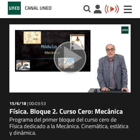
Toggle
naviga
15/6/18
|
00:03:53
Física. Bloque 2. Curso Cero: Mecánica
Programa del primer bloque del curso cero de
Física dedicado a la Mecánica. Cinemática, estática
y dinámica.