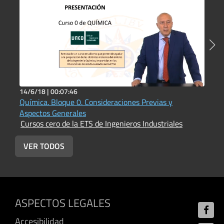
14/6/18 |
00:07:46
2
Química. Bloque 0. Consideraciones Previas y
Q
C
Aspectos Generales
Cursos cero de la ETS de Ingenieros Industriales
VER TODOS
ASPECTOS LEGALES
Accesibilidad