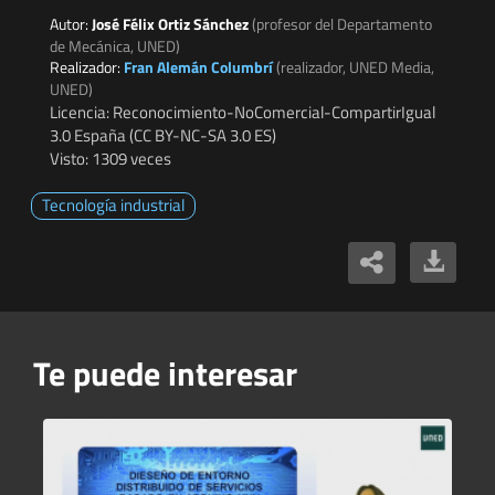
Autor:
José Félix Ortiz Sánchez
(profesor del Departamento
de Mecánica, UNED)
Realizador:
Fran Alemán Columbrí
(realizador, UNED Media,
UNED)
Licencia: Reconocimiento-NoComercial-CompartirIgual
3.0 España (CC BY-NC-SA 3.0 ES)
Visto: 1309 veces
Tecnología industrial
Te puede interesar