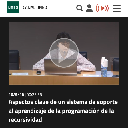
Toggle
naviga
16/5/18
|
00:25:58
Aspectos clave de un sistema de soporte
al aprendizaje de la programación de la
recursividad