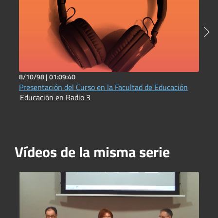
8/10/98 |
01:09:40
1
Presentación del Curso en la Facultad de Educación
D
Educación en Radio 3
b
E
Vídeos de la misma serie