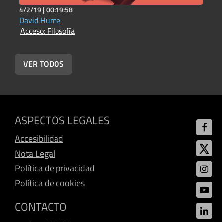
4/2/19 |
00:19:58
2
David Hume
R
Acceso: Filosofía
A
VER TODOS
ASPECTOS LEGALES
Accesibilidad
Nota Legal
Política de privacidad
Política de cookies
CONTACTO