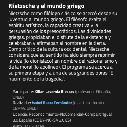
Nietzsche y el mundo griego
Nietzsche como filólogo clásico se acercó desde su
juventud al mundo griego. El filósofo exalta el
espíritu artístico, la capacidad creativa y la
persuasión de los presocráticos. Las divinidades
griegas, propiciaban el disfrute de la existencia y
celebraban y afirmaban al hombre en la tierra.
Como crítico de la cultura occidental, Nietzsche
considera que su sentido ha sido siempre reprimir
la vida (lo dionisíaco) en nombre del racionalismo y
de la moral (lo apolíneo). El programa se acerca a
su primera etapa y a una de sus grandes obras "El
nacimiento de la tragedia".
Participante:
Kilian Lavernia Biescas
(profesor de Filosofía,
UNED)
Realizador:
Isabel Baeza Fernández
(redactora - locutora,
CEMAV, UNED)
Licencia: Reconocimiento-NoComercial-CompartirIgual
3.0 España (CC BY-NC-SA 3.0 ES)
Visto: 3225 veces