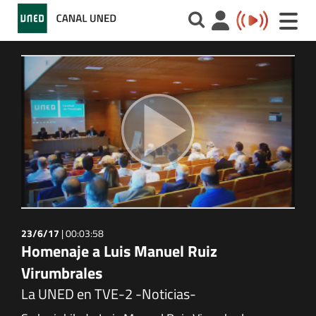
Toggle
naviga
23/6/17
|
00:03:58
Homenaje a Luis Manuel Ruiz
Virumbrales
La UNED en TVE-2 -Noticias-