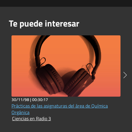
Te puede interesar
30/11/98 |
00:30:17
5
Prácticas de las asignaturas del área de Química
C
I
Orgánica
Ciencias en Radio 3