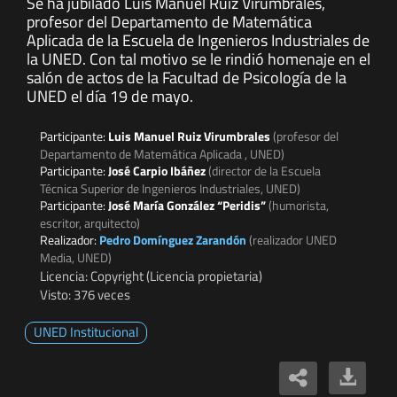
Se ha jubilado Luis Manuel Ruiz Virumbrales,
profesor del Departamento de Matemática
Aplicada de la Escuela de Ingenieros Industriales de
la UNED. Con tal motivo se le rindió homenaje en el
salón de actos de la Facultad de Psicología de la
UNED el día 19 de mayo.
Participante:
Luis Manuel Ruiz Virumbrales
(profesor del
Departamento de Matemática Aplicada , UNED)
Participante:
José Carpio Ibáñez
(director de la Escuela
Técnica Superior de Ingenieros Industriales, UNED)
Participante:
José María González “Peridis”
(humorista,
escritor, arquitecto)
Realizador:
Pedro Domínguez Zarandón
(realizador UNED
Media, UNED)
Licencia: Copyright (Licencia propietaria)
Visto: 376 veces
UNED Institucional