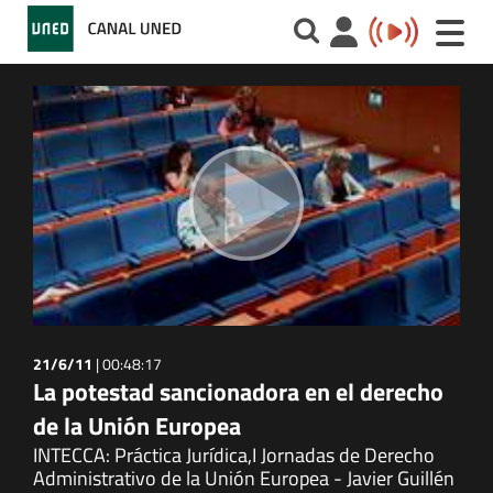
Toggle
naviga
21/6/11
|
00:48:17
La potestad sancionadora en el derecho
de la Unión Europea
INTECCA: Práctica Jurídica,I Jornadas de Derecho
Administrativo de la Unión Europea - Javier Guillén