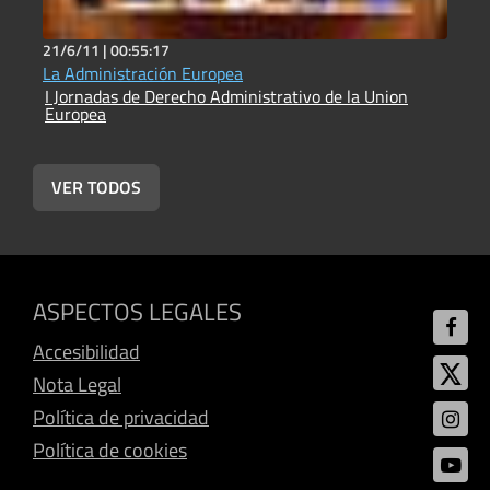
21/6/11 |
00:55:17
2
La Administración Europea
L
I Jornadas de Derecho Administrativo de la Union
E
Europea
I
E
VER TODOS
ASPECTOS LEGALES
Accesibilidad
Nota Legal
Política de privacidad
Política de cookies