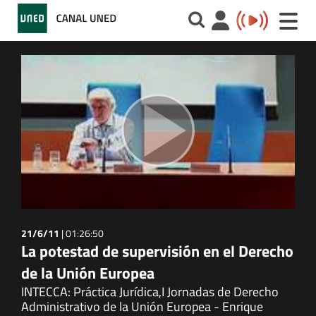
Toggle
naviga
21/6/11
|
01:26:50
La potestad de supervisión en el Derecho
de la Unión Europea
INTECCA: Práctica Jurídica,I Jornadas de Derecho
Administrativo de la Unión Europea - Enrique