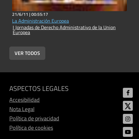
21/6/11 |
00:55:17
2
La Administración Europea
L
I Jornadas de Derecho Administrativo de la Union
E
Europea
I
E
VER TODOS
ASPECTOS LEGALES
Accesibilidad
Nota Legal
Política de privacidad
Política de cookies