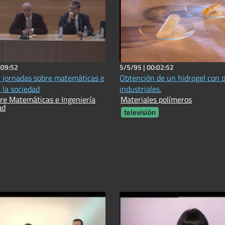
:09:52
5/5/95 |
00:02:52
 jornadas sobre matemáticas e
Obtención de un hidrogel con 
 la sociedad
industriales.
re Matemáticas e Ingeniería
Materiales polímeros
ad
televisión