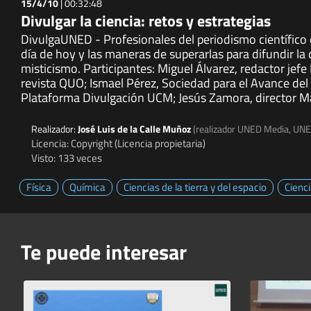
15/4/10
|
00:32:48
Divulgar la ciencia: retos y estrategias
DivulgaUNED - Profesionales del periodismo científico 
día de hoy y las maneras de superarlas para difundir la 
misticismo. Participantes: Miguel Álvarez, redactor jef
revista QUO; Ismael Pérez, Sociedad para el Avance de
Plataforma Divulgación UCM; Jesús Zamora, director M
Realizador:
José Luis de la Calle Muñoz
(realizador UNED Media, UN
Licencia: Copyright (Licencia propietaria)
Visto: 133 veces
Física
Química
Ciencias de la tierra y del espacio
Cienc
Te puede interesar