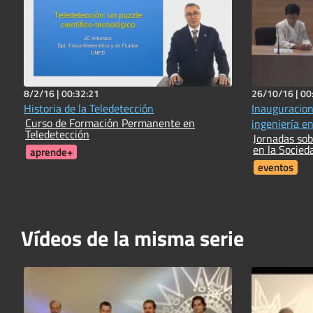
8/2/16 |
00:32:21
26/10/16 |
00
Historia de la Teledetección
Inauguracion
Curso de Formación Permanente en
ingeniería en
Teledetección
Jornadas sob
en la Socied
aprende+
eventos
Vídeos de la misma serie