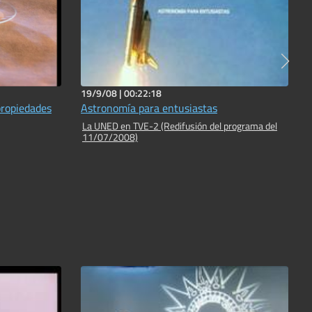
19/9/08 |
00:22:18
propiedades
Astronomía para entusiastas
La UNED en TVE-2 (Redifusión del programa del
11/07/2008)