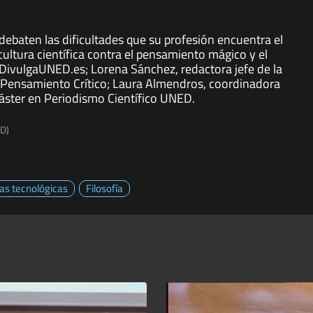
debaten las dificultades que su profesión encuentra el
cultura científica contra el pensamiento mágico y el
e DivulgaUNED.es; Lorena Sánchez, redactora jefe de la
l Pensamiento Crítico; Laura Almendros, coordinadora
áster en Periodismo Científico UNED.
ED)
ias tecnológicas
Filosofía