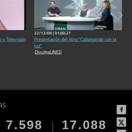
22/12/09 |
01:00:27
 y Televisión
Presentación del libro "Cabalgando con la
luz"
DivulgaUNED
AS
7.598
17.088