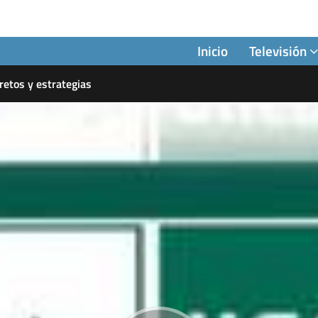
Inicio
Televisión
 retos y estrategias