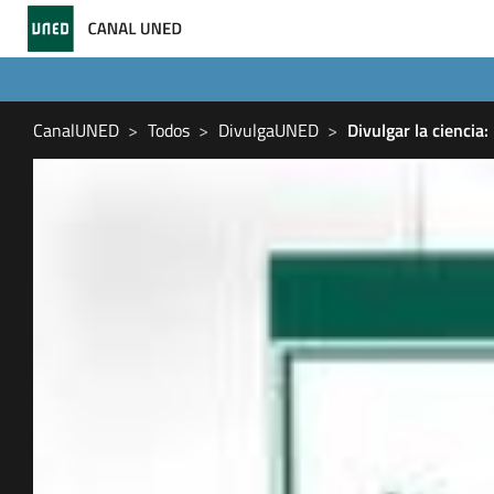
CanalUNED
Todos
DivulgaUNED
Divulgar la ciencia: