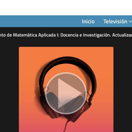
Inicio
Televisión
o de Matemática Aplicada I: Docencia e Investigación. Actualiz