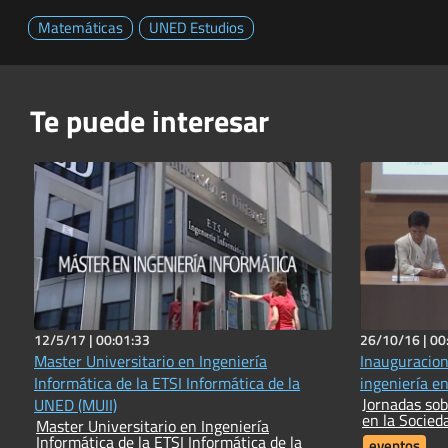
Matemáticas
UNED Estudios
Te puede interesar
12/5/17 |
00:01:33
26/10/16 |
00
Master Universitario en Ingeniería
Inauguracion
Informática de la ETSI Informática de la
ingeniería en
Jornadas sob
UNED (MUII)
en la Socied
Master Universitario en Ingeniería
Informática de la ETSI Informática de la
eventos