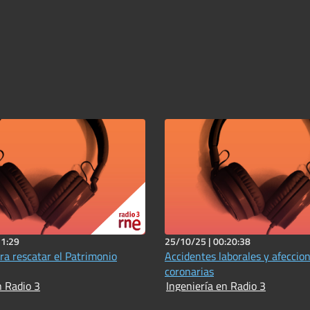
21:29
25/10/25 |
00:20:38
ra rescatar el Patrimonio
Accidentes laborales y afeccio
coronarias
n Radio 3
Ingeniería en Radio 3