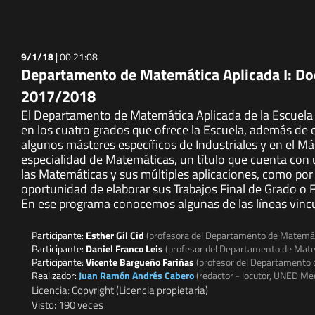
9/1/18
|
00:21:08
Departamento de Matemática Aplicada I: Doc
2017/2018
El Departamento de Matemática Aplicada de la Escuela 
en los cuatro grados que ofrece la Escuela, además de 
algunos másteres específicos de Industriales y en el M
especialidad de Matemáticas, un título que cuenta con
las Matemáticas y sus múltiples aplicaciones, como por 
oportunidad de elaborar sus Trabajos Final de Grado o 
En ese programa conocemos algunas de las líneas vincul
Participante:
Esther Gil Cid
(profesora del Departamento de Matemáti
Participante:
Daniel Franco Leis
(profesor del Departamento de Matem
Participante:
Vicente Bargueño Fariñas
(profesor del Departamento d
Realizador:
Juan Ramón Andrés Cabero
(redactor - locutor, UNED Me
Licencia: Copyright (Licencia propietaria)
Visto: 190 veces