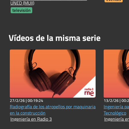
UNED (MUII)
televisión
Vídeos de la misma serie
27/2/26 |
00:19:24
13/2/26 |
00:
Radiografía de los atropellos por maquinaria
Ingeniería pa
en la construcción
Tecnológico
Ingeniería en Radio 3
Ingeniería e