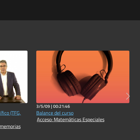
3/5/09 |
00:21:46
ífico (TFG,
Balance del curso
Acceso: Matemáticas Especiales
e memorias