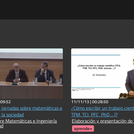
:09:52
11/11/13 |
00:28:50
 jornadas sobre matemáticas e
¿Cómo escribir un trabajo cient
 la sociedad
TFM, TCI, PFC, PhD,…)?
re Matemáticas e Ingeniería
Elaboración y presentación d
ad
aprende+