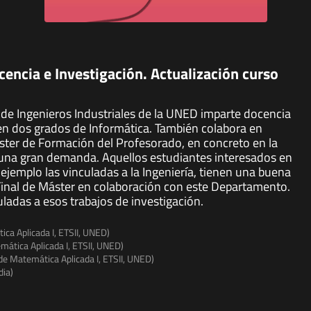
encia e Investigación. Actualización curso
de Ingenieros Industriales de la UNED imparte docencia
en dos grados de Informática. También colabora en
áster de Formación del Profesorado, en concreto en la
 una gran demanda. Aquellos estudiantes interesados en
ejemplo las vinculadas a la Ingeniería, tienen una buena
Final de Máster en colaboración con este Departamento.
adas a esos trabajos de investigación.
ca Aplicada I, ETSII, UNED)
ática Aplicada I, ETSII, UNED)
e Matemática Aplicada I, ETSII, UNED)
dia)