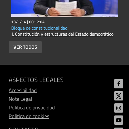
13/1/14 |
00:12:04
9
Bloque de constitucionalidad
C
I. Constitución y estructuras del Estado democrático
I
VER TODOS
ASPECTOS LEGALES
Accesibilidad
Nota Legal
Política de privacidad
Política de cookies