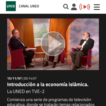
Toggle
naviga
15/11/97
|
00:14:07
Introducción a la economía islámica.
La UNED en TVE-2
Comienza una serie de programas de televisión
educativa, donde se tratarán temas relacionados