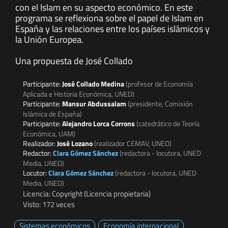
con el Islam en su aspecto económico. En este
programa se reflexiona sobre el papel de Islam en
España y las relaciones entre los países islámicos y
la Unión Europea.
Una propuesta de José Collado
Participante:
José Collado Medina
(profesor de Economía
Aplicada e Historia Económica, UNED)
Participante:
Mansur Abdussalam
(presidente, Comisión
Islámica de España)
Participante:
Alejandro Lorca Corrons
(catedrático de Teoría
Económica, UAM)
Realizador:
José Lozano
(realizador CEMAV, UNED)
Redactor:
Clara Gómez Sánchez
(redactora - locutora, UNED
Media, UNED)
Locutor:
Clara Gómez Sánchez
(redactora - locutora, UNED
Media, UNED)
Licencia: Copyright (Licencia propietaria)
Visto: 172 veces
Sistemas económicos
Economía internacional