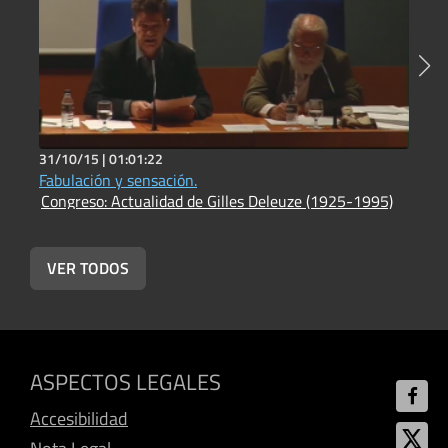
31/10/15 |
01:01:22
3
Fabulación y sensación.
G
Congreso: Actualidad de Gilles Deleuze (1925-1995)
C
VER TODOS
ASPECTOS LEGALES
Accesibilidad