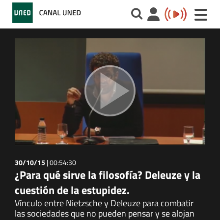
Toggle
naviga
30/10/15
|
00:54:30
¿Para qué sirve la filosofía? Deleuze y la
cuestión de la estupidez.
Vínculo entre Nietzsche y Deleuze para combatir
las sociedades que no pueden pensar y se alojan