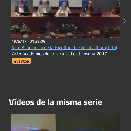
19/5/17 |
01:28:06
2
Acto Académico de la Facultad de Filosofía (Completo)
R
Acto Académico de la Facultad de Filosofía 2017
R
eventos
Vídeos de la misma serie