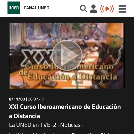
Toggle
naviga
8/11/03
|
00:07:47
XXI Curso Iberoamericano de Educación
a Distancia
La UNED en TVE-2 -Noticias-