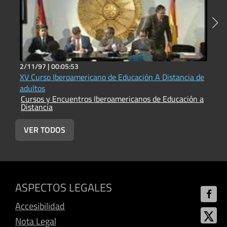
2/11/97 |
00:05:53
2
XV Curso Iberoamericano de Educación A Distancia de
C
adultos
D
Cursos y Encuentros Iberoamericanos de Educación a
C
Distancia
D
VER TODOS
ASPECTOS LEGALES
Accesibilidad
Nota Legal