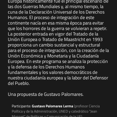
Europa históricamente fue el principal escenario de
las dos Guerras Mundiales y, al mismo tiempo, la
cuna de la Declaración Universal de los Derechos
Humanos. El proceso de integración de este
continente nacía en esa misma época para evitar
que los horrores de la guerra se volvieran a repetir.
La posterior entrada en vigor del Tratado de la
Unión Europea o Tratado de Maastricht en 1993
proporciona un cambio sustancial y estructural
para el proceso de integración, con la creación de la
Unión Económica y Monetaria y la Ciudadanía
Europea. En este programa se analiza la protección
y la defensa de los Derechos Humanos
fundamentales y los valores democráticos de
nuestra ciudadanía europea y la labor del Defensor
del Pueblo.
Una propuesta de Gustavo Palomares.
Participante:
Gustavo Palomares Lerma
(profesor Ciencia
Política y de la Administración, UNED y catedrático "Jean
Monnet" de Políticas y Comunicación de la UE)