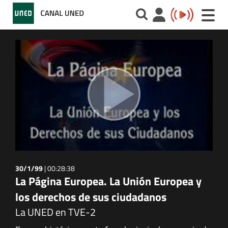
Toggle
naviga
30/1/99
|
00:28:38
La Página Europea. La Unión Europea y
los derechos de sus ciudadanos
La UNED en TVE-2