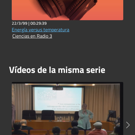
22/3/99 |
00:29:39
3
Energía versus temperatura
B
Ciencias en Radio 3
C
Vídeos de la misma serie