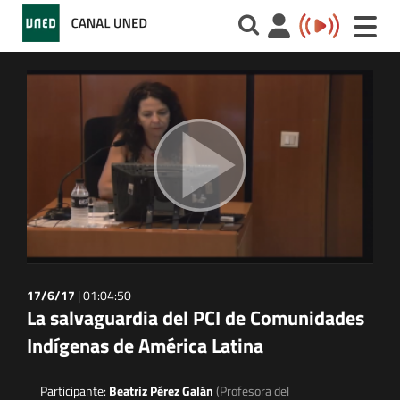
Toggle
naviga
17/6/17
|
01:04:50
La salvaguardia del PCI de Comunidades
Indígenas de América Latina
Participante:
Beatriz Pérez Galán
(Profesora del