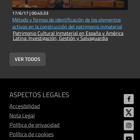
17/6/17 |
00:45:33
1
Método y formas de identificación de los elementos
L
activos en la construcción del patrimonio inmaterial
A
Patrimonio Cultural Inmaterial en España y América
P
Latina: Investigación, Gestión y Salvaguardia
L
VER TODOS
ASPECTOS LEGALES
Accesibilidad
Nota Legal
Política de privacidad
Política de cookies