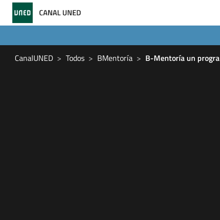
CanalUNED
Todos
BMentoría
B-Mentoría un program