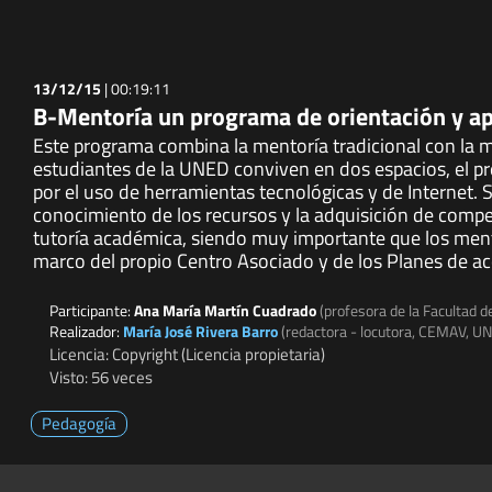
13/12/15
|
00:19:11
B-Mentoría un programa de orientación y ap
Este programa combina la mentoría tradicional con la m
estudiantes de la UNED conviven en dos espacios, el pre
por el uso de herramientas tecnológicas y de Internet. Se
conocimiento de los recursos y la adquisición de compete
tutoría académica, siendo muy importante que los ment
marco del propio Centro Asociado y de los Planes de ac
Participante:
Ana María Martín Cuadrado
(profesora de la Facultad d
Realizador:
María José Rivera Barro
(redactora - locutora, CEMAV, U
Licencia: Copyright (Licencia propietaria)
Visto: 56 veces
Pedagogía