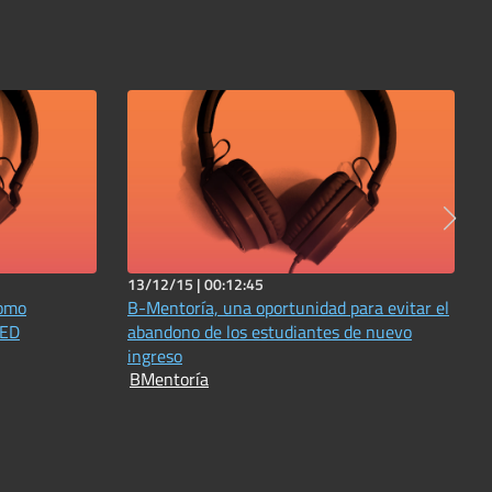
13/12/15 |
00:12:45
como
B-Mentoría, una oportunidad para evitar el
NED
abandono de los estudiantes de nuevo
ingreso
BMentoría