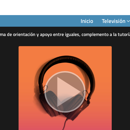
Inicio
Televisión
a de orientación y apoyo entre iguales, complemento a la tutorí