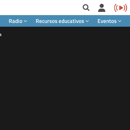
Radio
Recursos educativos
Eventos
a