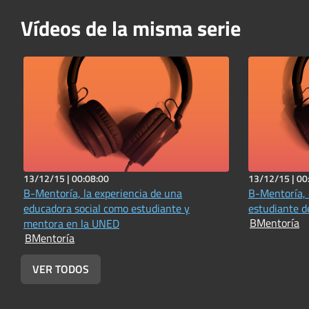
Vídeos de la misma serie
13/12/15 |
00:08:00
13/12/15 |
00
B-Mentoría, la experiencia de una
B-Mentoría, 
educadora social como estudiante y
estudiante d
BMentoría
mentora en la UNED
BMentoría
VER TODOS