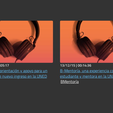
:05:17
13/12/15 |
00:14:36
orientación y apoyo para un
B-Mentoría, una experiencia 
e nuevo ingreso en la UNED
estudiante y mentora en la U
BMentoría