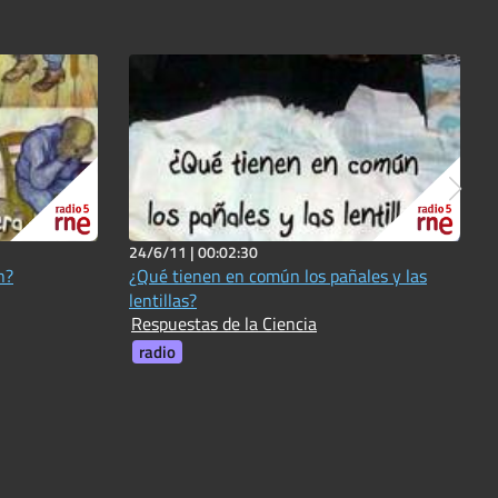
24/6/11 |
00:02:30
n?
¿Qué tienen en común los pañales y las
lentillas?
Respuestas de la Ciencia
radio