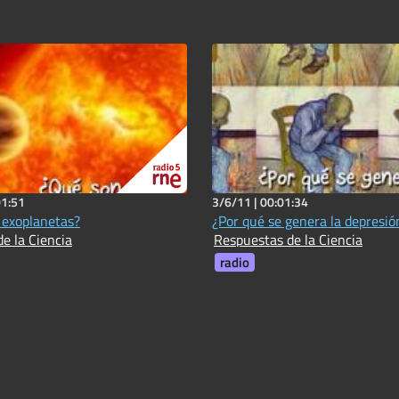
01:51
3/6/11 |
00:01:34
 exoplanetas?
¿Por qué se genera la depresió
e la Ciencia
Respuestas de la Ciencia
radio