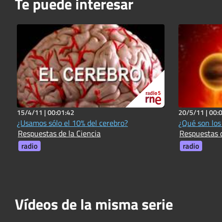
Te puede interesar
15/4/11 |
00:01:42
20/5/11 |
00:
¿Usamos sólo el 10% del cerebro?
¿Qué son los
Respuestas de la Ciencia
Respuestas d
radio
radio
Vídeos de la misma serie