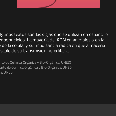
nos textos son las siglas que se utilizan en español o
irribonucleico. La mayoría del ADN en animales o en la
de la célula, y su importancia radica en que almacena
able de su transmisión hereditaria.
nto de Química Orgánica y Bio-Orgánica, UNED)
ento de Química Orgánica y Bio-Orgánica, UNED)
ia, UNED)