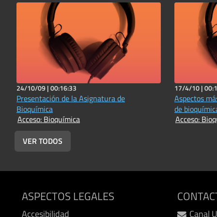
24/10/09 |
00:16:33
17/4/10 |
00:
Presentación de la Asignatura de
Aspectos más
Bioquímica
de bioquímic
Acceso: Bioquímica
Acceso: Bioq
VER TODOS
ASPECTOS LEGALES
CONTAC
Accesibilidad
Canal 