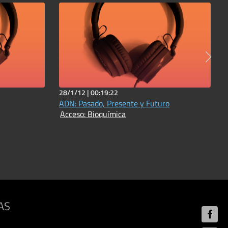
28/1/12 |
00:19:22
ADN: Pasado, Presente y Futuro
Acceso: Bioquímica
AS