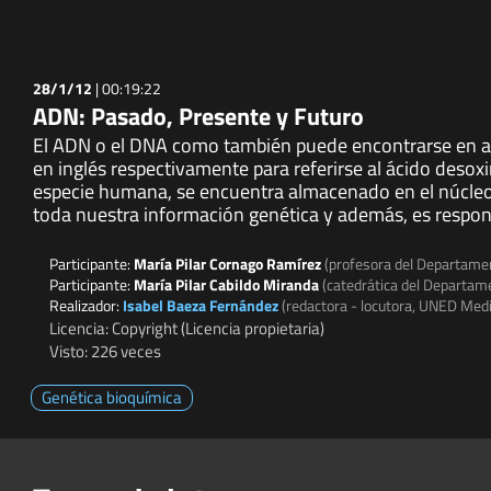
28/1/12
|
00:19:22
ADN: Pasado, Presente y Futuro
El ADN o el DNA como también puede encontrarse en algu
en inglés respectivamente para referirse al ácido desox
especie humana, se encuentra almacenado en el núcleo 
toda nuestra información genética y además, es respons
Participante:
María Pilar Cornago Ramírez
(profesora del Departame
Participante:
María Pilar Cabildo Miranda
(catedrática del Departam
Realizador:
Isabel Baeza Fernández
(redactora - locutora, UNED Med
Licencia: Copyright (Licencia propietaria)
Visto: 226 veces
Genética bioquímica