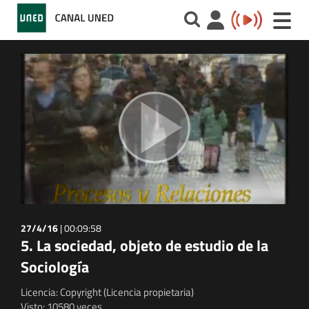
Toggle
naviga
27/4/16
|
00:09:58
5. La sociedad, objeto de estudio de la
Sociología
Licencia: Copyright (Licencia propietaria)
Visto: 10580 veces