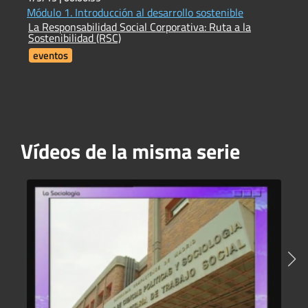
Módulo 1. Introducción al desarrollo sostenible
L
La Responsabilidad Social Corporativa: Ruta a la
T
Sostenibilidad (RSC)
eventos
Vídeos de la misma serie