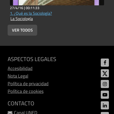
27/4/16 |
00:11:33
2
1. ¿Qué es la Sociología?
2
La Sociología
L
VER TODOS
ASPECTOS LEGALES
Accesibilidad
Nota Legal
Política de privacidad
Política de cookies
CONTACTO
Canal UNED