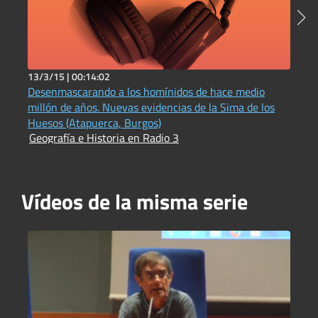
13/3/15 |
00:14:02
7
Desenmascarando a los homínidos de hace medio
M
A
millón de años. Nuevas evidencias de la Sima de los
Huesos (Atapuerca, Burgos)
Geografía e Historia en Radio 3
Vídeos de la misma serie