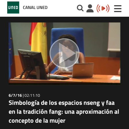
Toggle
naviga
6/7/16
|
02:11:10
Simbología de los espacios nseng y faa
en la tradición fang: una aproximación al
concepto de la mujer