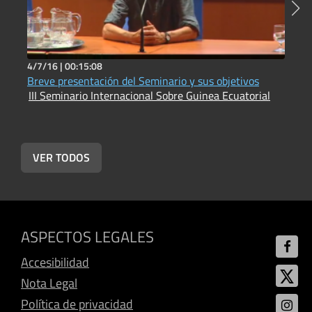
4/7/16 |
00:15:08
4
Breve presentación del Seminario y sus objetivos
R
III Seminario Internacional Sobre Guinea Ecuatorial
f
VER TODOS
ASPECTOS LEGALES
Accesibilidad
Nota Legal
Política de privacidad