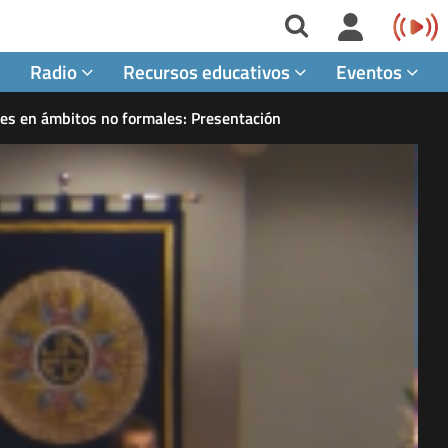
Radio
Recursos educativos
Eventos
nes en ámbitos no formales: Presentación