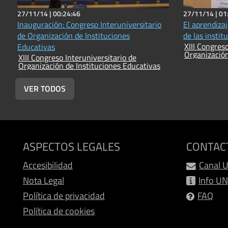
27/11/14 |
00:24:46
27/11/14 |
01
Inauguración: Congreso Interuniversitario
El aprendizaj
de Organización de Instituciones
de las instit
XIII Congres
Educativas
Organización
XIII Congreso Interuniversitario de
Organización de Instituciones Educativas
VER TODOS
ASPECTOS LEGALES
CONTAC
Accesibilidad
Canal 
Nota Legal
Info U
Política de privacidad
FAQ
Política de cookies