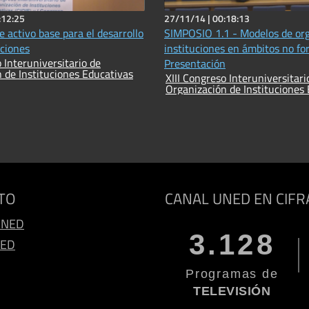
:12:25
27/11/14 |
00:18:13
e activo base para el desarrollo
SIMPOSIO 1.1 - Modelos de org
uciones
instituciones en ámbitos no fo
o Interuniversitario de
Presentación
 de Instituciones Educativas
XIII Congreso Interuniversitari
Organización de Instituciones
TO
CANAL UNED EN CIFR
UNED
3.128
NED
Programas de
TELEVISIÓN