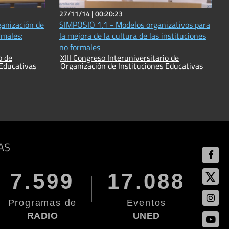
27/11/14 |
00:20:23
anización de
SIMPOSIO 1.1 - Modelos organizativos para
rmales:
la mejora de la cultura de las instituciones
no formales
o de
XIII Congreso Interuniversitario de
 Educativas
Organización de Instituciones Educativas
AS
7.599
17.088
Programas de
Eventos
RADIO
UNED