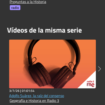
Preguntas a la Historia
radio
Vídeos de la misma serie
3/7/26 |
01:01:54
3
Adolfo Suárez, la raíz del consenso
L
Geografía e Historia en Radio 3
L