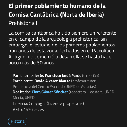
El primer poblamiento humano de la
Cornisa Cantábrica (Norte de Iberia)
Prehistoria I
La cornisa cantábrica ha sido siempre un referente
en el campo de la arqueología prehistórica, sin
embargo, el estudio de los primeros poblamientos
humanos de esta zona, fechados en el Paleolítico
Antiguo, no comenzó a desarrollarse hasta hace
poco más de 30 años.
Participante:
Jesús Francisco Jordá Pardo
(dirección)
Participante:
David Álvarez Alonso
(profesor tutor
Prehistoria del Centro Asociado UNED de Asturias)
Realizador:
Clara Gómez Sánchez
(redactora - locutora, UNED
Media, UNED)
Licencia: Copyright (Licencia propietaria)
Visto: 1476 veces
Historia