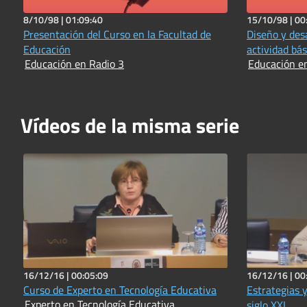
8/10/98 |
01:09:40
15/10/98 |
00
Presentación del Curso en la Facultad de
Diseño y des
Educación
actividad bás
Educación en Radio 3
Educación e
Vídeos de la misma serie
16/12/16 |
00:05:09
16/12/16 |
00
Curso de Experto en Tecnología Educativa
Estrategias y
Experto en Tecnología Educativa
siglo XXI