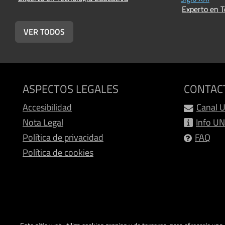
Experto en T
VER TODOS
ASPECTOS LEGALES
CONTAC
Accesibilidad
Canal 
Nota Legal
Info U
Política de privacidad
FAQ
Política de cookies