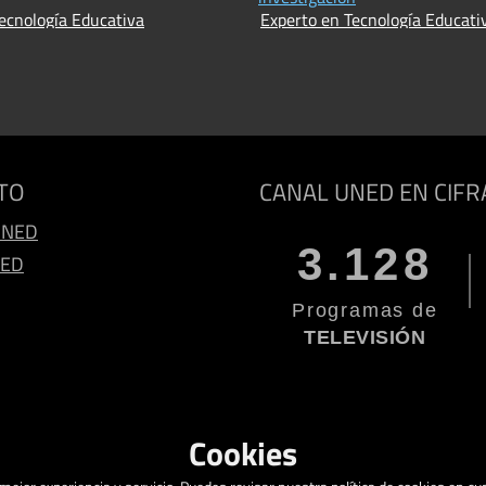
ecnología Educativa
Experto en Tecnología Educati
TO
CANAL UNED EN CIFR
UNED
3.128
NED
Programas de
TELEVISIÓN
Cookies