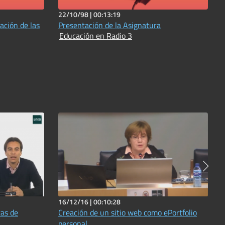
22/10/98 |
00:13:19
ación de las
Presentación de la Asignatura
Educación en Radio 3
16/12/16 |
00:10:28
as de
Creación de un sitio web como ePortfolio
personal