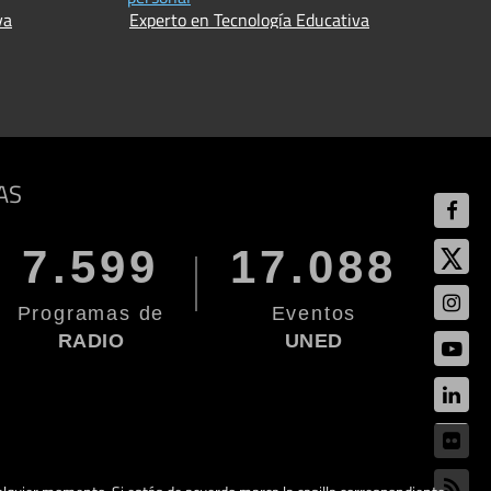
va
Experto en Tecnología Educativa
AS
7.599
17.088
Programas de
Eventos
RADIO
UNED