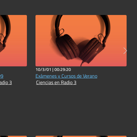
10/3/01 |
00:29:20
99
Exámenes y Cursos de Verano
adio 3
Ciencias en Radio 3