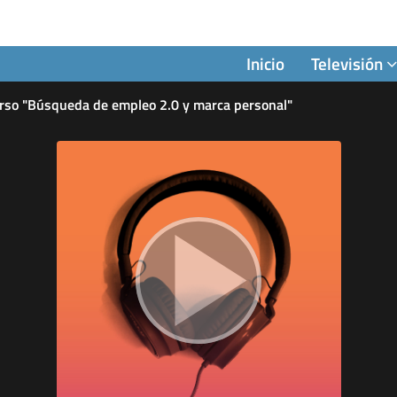
Inicio
Televisión
urso "Búsqueda de empleo 2.0 y marca personal"