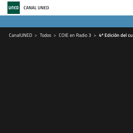
CanalUNED
Todos
COIE en Radio 3
4ª Edición del c