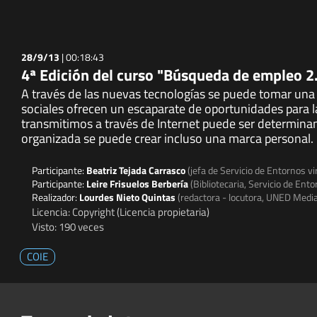
28/9/13
|
00:18:43
4ª Edición del curso "Búsqueda de empleo 2
A través de las nuevas tecnologías se puede tomar una
sociales ofrecen un escaparate de oportunidades para 
transmitimos a través de Internet puede ser determinan
organizada se puede crear incluso una marca personal.
Participante:
Beatriz Tejada Carrasco
(jefa de Servicio de Entornos v
Participante:
Leire Frisuelos Berbería
(Bibliotecaria, Servicio de En
Realizador:
Lourdes Nieto Quintas
(redactora - locutora, UNED Medi
Licencia: Copyright (Licencia propietaria)
Visto: 190 veces
COIE