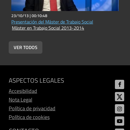
23/10/13 |
00:10:48
2
Presentación del Máster de Trabajo Social
P
Máster en Trabajo Social 2013-2014
M
VER TODOS
ASPECTOS LEGALES
Accesibilidad
Nota Legal
Política de privacidad
Política de cookies