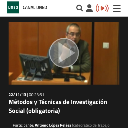
Toggle
naviga
22/11/13
|
00:23:51
Métodos y Técnicas de Investigación
Social (obligatoria)
Participante:
Antonio López Peláez
(catedrático de Trabajo