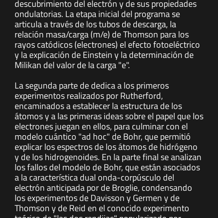
descubrimiento del electrón y de sus propiedades
ondulatorias. La etapa inicial del programa se
articula a través de los tubos de descarga, la
relación masa/carga (m/e) de Thomson para los
rayos catódicos (electrones) el efecto fotoeléctrico
y la explicación de Einstein y la determinación de
Milikan del valor de la carga "e".
La segunda parte de dedica a los primeros
experimentos realizados por Rutherford,
encaminados a establecer la estructura de los
átomos y a las primeras ideas sobre el papel que los
electrones juegan en ellos, para culminar con el
modelo cuántico "ad hoc" de Bohr, que permitió
explicar los espectros de los átomos de hidrógeno
y de los hidrogenoides. En la parte final se analizan
los fallos del modelo de Bohr, que están asociados
a la característica dual onda-corpúsculo del
electrón anticipada por de Broglie, condensando
los experimentos de Davisson y Germen y de
Thomson y de Reid en el conocido experimento