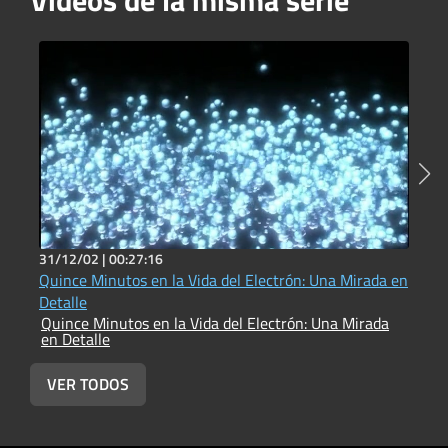
31/12/02 |
00:27:16
3
Quince Minutos en la Vida del Electrón: Una Mirada en
E
Detalle
(
Quince Minutos en la Vida del Electrón: Una Mirada
Q
en Detalle
e
VER TODOS