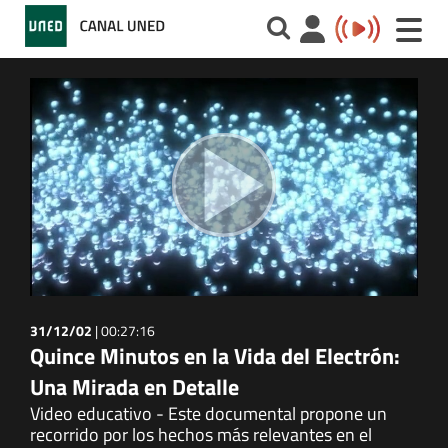
Toggle
naviga
31/12/02
|
00:27:16
Quince Minutos en la Vida del Electrón:
Una Mirada en Detalle
Video educativo - Este documental propone un
recorrido por los hechos más relevantes en el