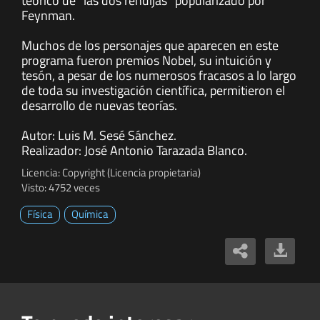
teórico de "las dos rendijas" popularizado por
Feynman.
Muchos de los personajes que aparecen en este
programa fueron premios Nobel, su intuición y
tesón, a pesar de los numerosos fracasos a lo largo
de toda su investigación científica, permitieron el
desarrollo de nuevas teorías.
Autor: Luis M. Sesé Sánchez.
Realizador: José Antonio Tarazada Blanco.
Licencia: Copyright (Licencia propietaria)
Visto: 4752 veces
Física
Química