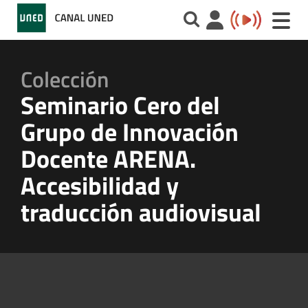
Toggle
naviga
Colección
Seminario Cero del
Grupo de Innovación
Docente ARENA.
Accesibilidad y
traducción audiovisual