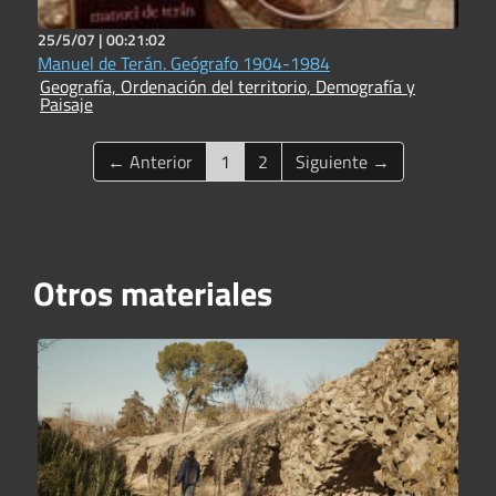
25/5/07 |
00:21:02
Manuel de Terán. Geógrafo 1904-1984
Geografía, Ordenación del territorio, Demografía y
Paisaje
(current)
← Anterior
1
2
Siguiente →
Otros materiales