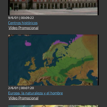
9/6/01 |
00:09:22
Centros históricos
Vídeo Promocional
2/6/01 |
00:07:20
Europa, la naturaleza y el hombre
Vídeo Promocional