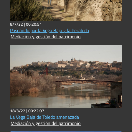
8/7/22 |
00:20:51
Paseando por la Vega Baja y la Peraleda
Mediación y gestión del patrimonio.
18/3/22 |
00:22:07
La Vega Baja de Toledo amenazada
Mediación y gestión del patrimonio.