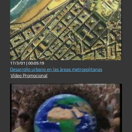
17/3/01 |
00:05:19
Desarrollo urbano en las áreas metropolitanas
Vídeo Promocional