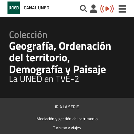
Toggle
naviga
Colección
Geografía, Ordenación
del territorio,
Demografía y Paisaje
La UNED en TVE-2
IR A LA SERIE
Mediación y gestión del patrimonio
Turismo y viajes