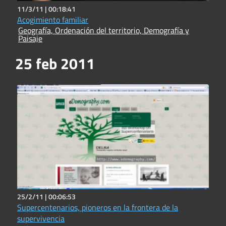
11/3/11 |
00:18:41
Acogimiento familiar
Geografía, Ordenación del territorio, Demografía y
Paisaje
25 feb 2011
25/2/11 |
00:06:53
Supercentenarios, pioneros en la frontera de la
supervivencia