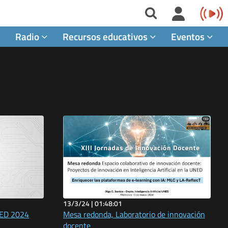
Radio
Recursos educativos
Eventos
13/3/24 |
01:48:01
NED 2024
Mesa redonda, Laboratorio de innovación
docente