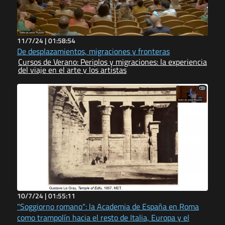
11/7/24 |
01:58:54
De desplazamientos, migraciones y fronteras
Cursos de Verano: Periplos y migraciones: la experiencia
del viaje en el arte y los artistas
10/7/24 |
01:55:11
"Soggiorno romano": la Academia de España en Roma
como trampolín hacia el resto de Italia, Europa y el