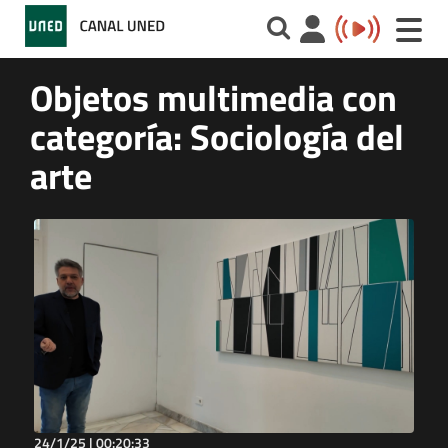
Toggle
naviga
Objetos multimedia con
categoría: Sociología del
arte
24/1/25 |
00:20:33