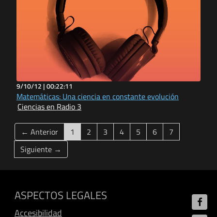
9/10/12 |
00:22:11
Matemáticas: Una ciencia en constante evolución
Ciencias en Radio 3
(current)
← Anterior
1
2
3
4
5
6
7
Siguiente →
ASPECTOS LEGALES
Accesibilidad