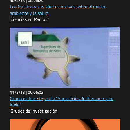
30/4/13 |
00:28:29
Los ftalatos y sus efectos nocivos sobre el medio
ambiente y la salud
Ciencias en Radio 3
11/3/13 |
00:06:03
Grupo de Investigación "Superficies de Riemann y de
Klein"
Grupos de investigación