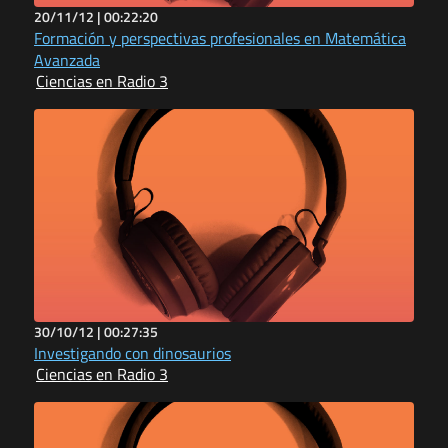
20/11/12 |
00:22:20
Formación y perspectivas profesionales en Matemática
Avanzada
Ciencias en Radio 3
30/10/12 |
00:27:35
Investigando con dinosaurios
Ciencias en Radio 3