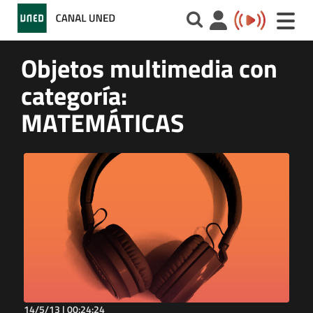
Toggle
naviga
Objetos multimedia con
categoría:
MATEMÁTICAS
14/5/13 |
00:24:24