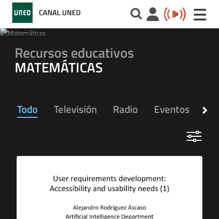
Toggle
naviga
Recursos educativos
MATEMÁTICAS
Todo
Televisión
Radio
Eventos
Ap