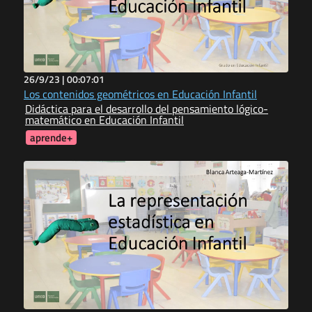
26/9/23 |
00:07:01
Los contenidos geométricos en Educación Infantil
Didáctica para el desarrollo del pensamiento lógico-
matemático en Educación Infantil
aprende+