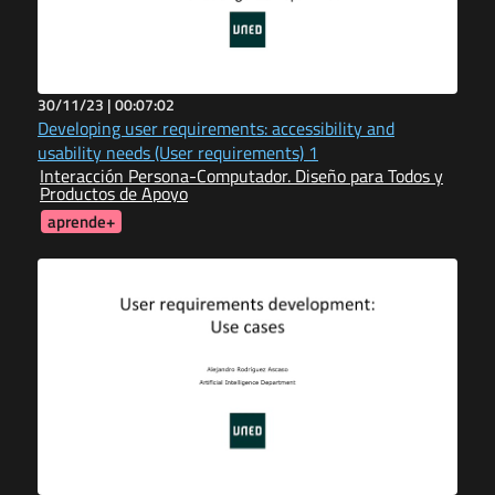
30/11/23 |
00:07:02
Developing user requirements: accessibility and
usability needs (User requirements) 1
Interacción Persona-Computador. Diseño para Todos y
Productos de Apoyo
aprende+