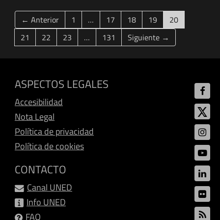
(current)
← Anterior
1
…
17
18
19
20
21
22
23
…
131
Siguiente →
ASPECTOS LEGALES
Accesibilidad
Nota Legal
Política de privacidad
Política de cookies
CONTACTO
Canal UNED
Info UNED
FAQ