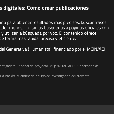
 digitales: Cómo crear publicaciones
l año para obtener resultados más precisos, buscar frases
ador menos, limitar las búsquedas a páginas oficiales con
 utilizar la búsqueda por voz. El contenido ofrece
de forma más rápida, precisa y eficiente.
ficial Generativa (Humanista), financiado por el MCIN/AEI
vestigadora Principal del proyecto, MujerRural-IAHu*. Generación de
e Educación. Miembro del equipo de investigación del proyecto