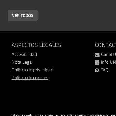
VER TODOS
ASPECTOS LEGALES
CONTAC
Accesibilidad
Canal 
Nota Legal
Info U
Política de privacidad
FAQ
Política de cookies
Este sitio web utiliza cookies propias y de terceros, para ofrecerle un