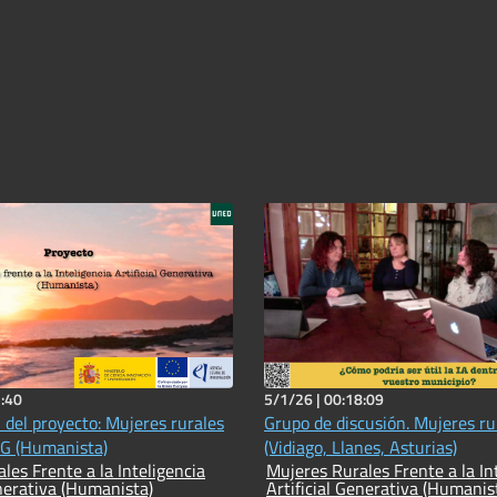
:40
5/1/26 |
00:18:09
 del proyecto: Mujeres rurales
Grupo de discusión. Mujeres ru
IAG (Humanista)
(Vidiago, Llanes, Asturias)
les Frente a la Inteligencia
Mujeres Rurales Frente a la In
enerativa (Humanista)
Artificial Generativa (Humanis