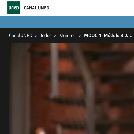
CanalUNED
Todos
Mujere
...
MOOC 1. Módulo 3.2. Cre