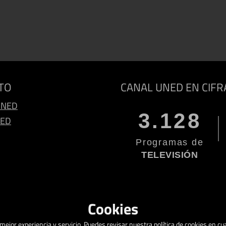
TO
CANAL UNED EN CIFR
UNED
3.128
NED
Programas de
TELEVISIÓN
Cookies
a mejor experiencia y servicio. Puedes revisar nuestra política de cookies en 