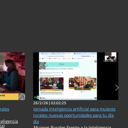
26/2/26 |
02:02:25
rales
Jornada Inteligencia artificial para mujeres
rurales: nuevas oportunidades para tu día
teligencia
día
ta)
Mujeres Rurales Frente a la Inteligencia