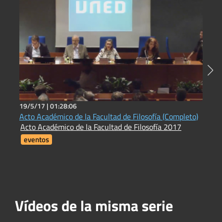
19/5/17 |
01:28:06
2
Acto Académico de la Facultad de Filosofía (Completo)
N
Acto Académico de la Facultad de Filosofía 2017
L
eventos
Vídeos de la misma serie