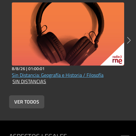
8/8/26 |
01:00:01
7
Sin Distancia: Geografía e Historia / Filosofía
S
SIN DISTANCIAS
S
VER TODOS