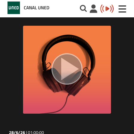
Toggle
naviga
28/6/26
|
01:00:00