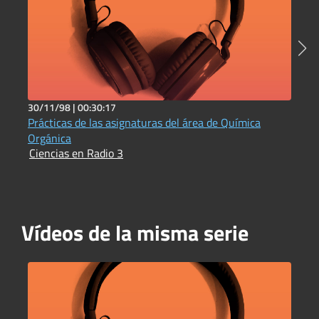
30/11/98 |
00:30:17
5
Prácticas de las asignaturas del área de Química
C
I
Orgánica
Ciencias en Radio 3
Vídeos de la misma serie