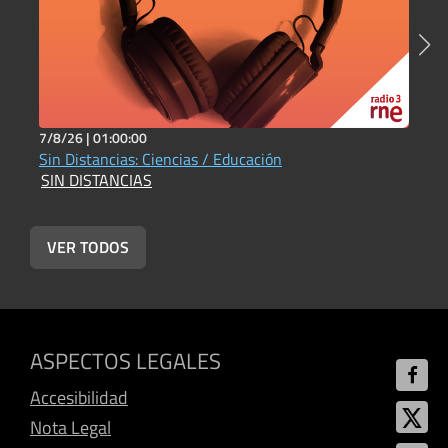
7/8/26 |
01:00:00
2
Sin Distancias: Ciencias / Educación
S
SIN DISTANCIAS
S
VER TODOS
ASPECTOS LEGALES
Accesibilidad
Nota Legal