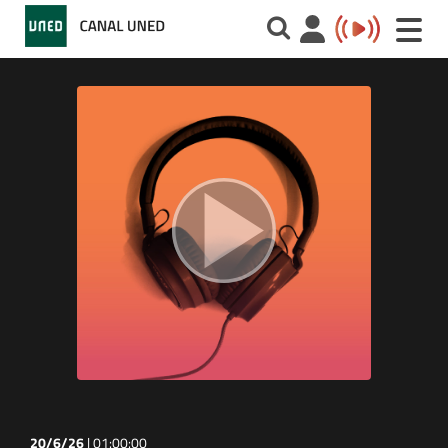
Toggle
naviga
20/6/26
|
01:00:00