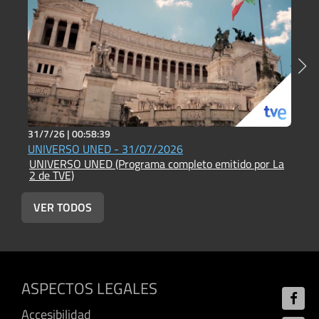
31/7/26 |
00:58:39
2
UNIVERSO UNED - 31/07/2026
U
UNIVERSO UNED (Programa completo emitido por La
U
2 de TVE)
2
VER TODOS
ASPECTOS LEGALES
Accesibilidad