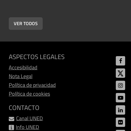
C
VER TODOS
ASPECTOS LEGALES
Accesibilidad
Nota Legal
Política de privacidad
Política de cookies
CONTACTO
Canal UNED
Info UNED