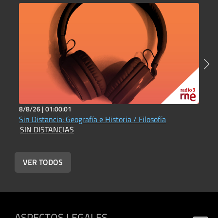
8/8/26 |
01:00:01
7
Sin Distancia: Geografía e Historia / Filosofía
S
SIN DISTANCIAS
S
VER TODOS
ASPECTOS LEGALES