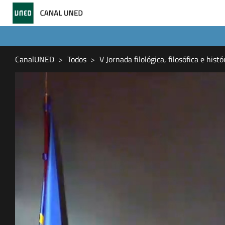
CanalUNED
Todos
V Jornada filológica, filosófica e hist