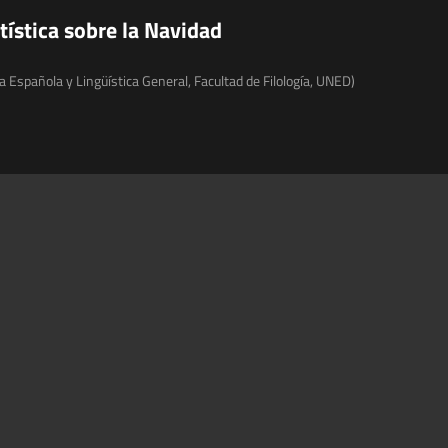
rtística sobre la Navidad
Española y Lingüística General, Facultad de Filología, UNED)