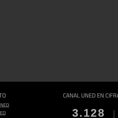
TO
CANAL UNED EN CIFR
UNED
3.128
NED