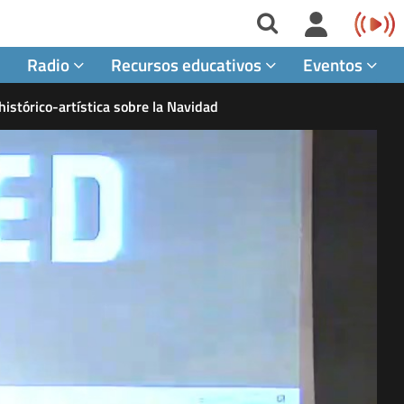
Radio
Recursos educativos
Eventos
e histórico-artística sobre la Navidad