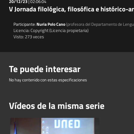
20/12/23
|
02:06:04
V Jornada filológica, filosófica e histórico-a
Participante:
Nuria Polo Cano
(profesora del Departamento de Lengua 
Licencia: Copyright (Licencia propietaria)
Visto: 273 veces
Te puede interesar
No hay contenido con estas especificaciones
Vídeos de la misma serie