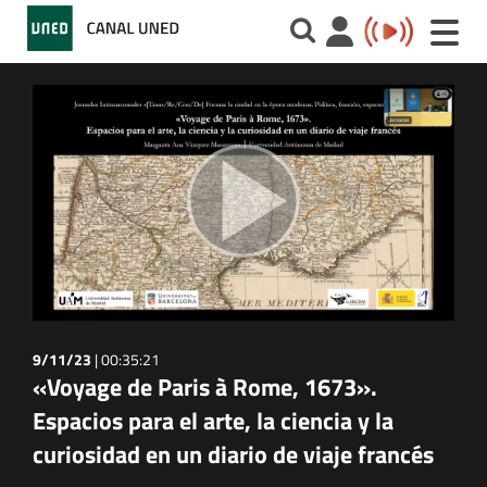
Toggle
naviga
9/11/23
|
00:35:21
«Voyage de Paris à Rome, 1673».
Espacios para el arte, la ciencia y la
curiosidad en un diario de viaje francés