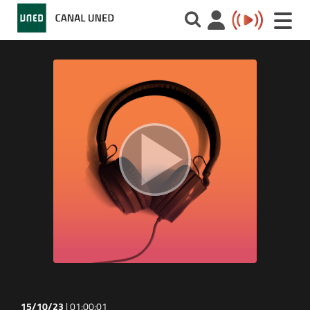
Toggle
naviga
15/10/23
|
01:00:01