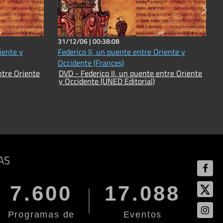
31/12/06 |
00:38:08
iente y
Federico II, un puente entre Oriente y
Occidente (Frances)
ntre Oriente
DVD - Federico II, un puente entre Oriente
y Occidente (UNED Editorial)
AS
7.600
17.088
Programas de
Eventos