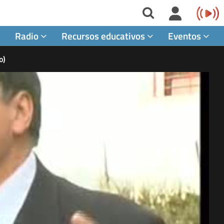
Radio
Recursos educativos
Eventos
o)