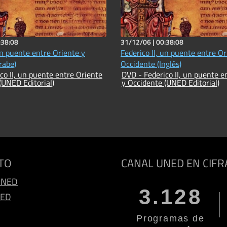
:38:08
31/12/06 |
00:38:08
un puente entre Oriente y
Federico II, un puente entre Or
rabe)
Occidente (Inglés)
co II, un puente entre Oriente
DVD - Federico II, un puente e
(UNED Editorial)
y Occidente (UNED Editorial)
TO
CANAL UNED EN CIFR
UNED
3.128
NED
Programas de