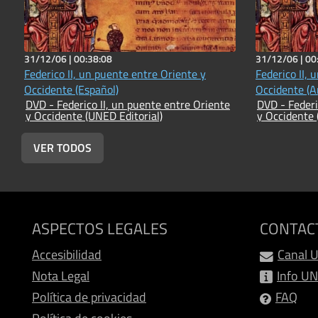
31/12/06 |
00:38:08
31/12/06 |
00
Federico II, un puente entre Oriente y
Federico II, 
Occidente (Español)
Occidente (A
DVD - Federico II, un puente entre Oriente
DVD - Federi
y Occidente (UNED Editorial)
y Occidente 
VER TODOS
ASPECTOS LEGALES
CONTAC
Accesibilidad
Canal 
Nota Legal
Info U
Política de privacidad
FAQ