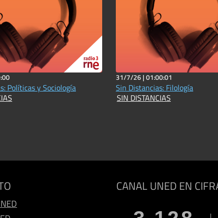
:00
31/7/26 |
01:00:01
s: Políticas y Sociología
Sin Distancias: Filología
CIAS
SIN DISTANCIAS
TO
CANAL UNED EN CIFR
UNED