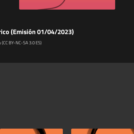
érico (Emisión 01/04/2023)
 (CC BY-NC-SA 3.0 ES)