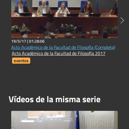
19/5/17 |
01:28:06
2
Acto Académico de la Facultad de Filosofía (Completo)
N
Acto Académico de la Facultad de Filosofía 2017
L
eventos
Vídeos de la misma serie