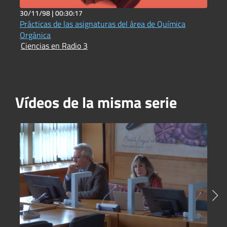
30/11/98 |
00:30:17
5
Prácticas de las asignaturas del área de Química
C
I
Orgánica
Ciencias en Radio 3
Vídeos de la misma serie