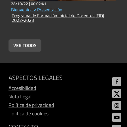
28/10/22 |
00:02:41
2
Bienvenida y Presentación
S
Programa de Formación inicial de Docentes (FID)
P
2022-2023
2
VER TODOS
ASPECTOS LEGALES
Accesibilidad
Nota Legal
Política de privacidad
Política de cookies