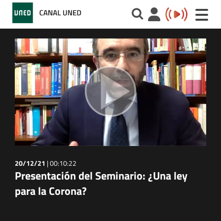
Toggle
naviga
20/12/21
|
00:10:22
Presentación del Seminario: ¿Una ley
para la Corona?