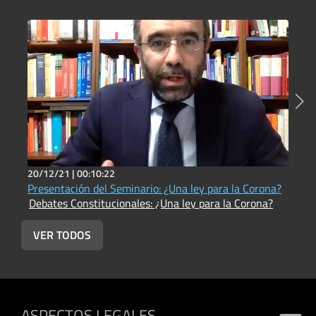
20/12/21 |
00:10:22
2
Presentación del Seminario: ¿Una ley para la Corona?
P
Debates Constitucionales: ¿Una ley para la Corona?
D
VER TODOS
ASPECTOS LEGALES