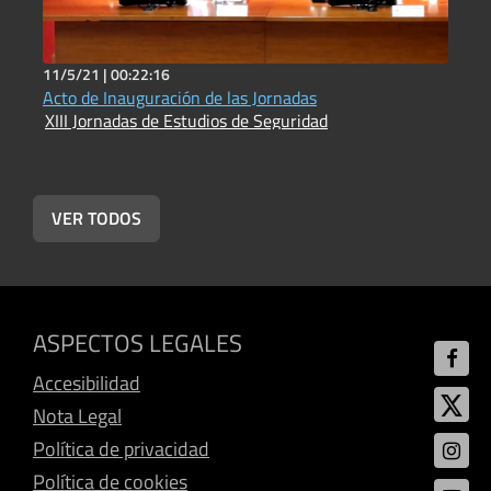
11/5/21 |
00:22:16
1
Acto de Inauguración de las Jornadas
C
XIII Jornadas de Estudios de Seguridad
g
X
VER TODOS
ASPECTOS LEGALES
Accesibilidad
Nota Legal
Política de privacidad
Política de cookies